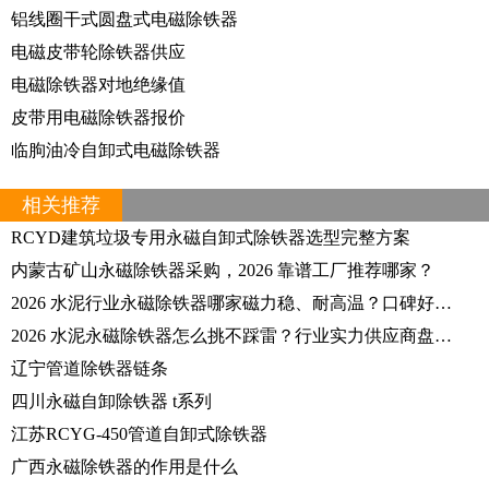
铝线圈干式圆盘式电磁除铁器
电磁皮带轮除铁器供应
电磁除铁器对地绝缘值
皮带用电磁除铁器报价
临朐油冷自卸式电磁除铁器
相关推荐
RCYD建筑垃圾专用永磁自卸式除铁器选型完整方案
内蒙古矿山永磁除铁器采购，2026 靠谱工厂推荐哪家？
2026 水泥行业永磁除铁器哪家磁力稳、耐高温？口碑好厂家推荐？
2026 水泥永磁除铁器怎么挑不踩雷？行业实力供应商盘点推荐？
辽宁管道除铁器链条
四川永磁自卸除铁器 t系列
江苏RCYG-450管道自卸式除铁器
广西永磁除铁器的作用是什么