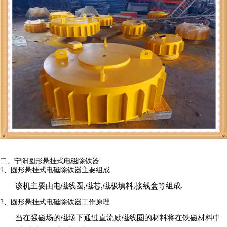
二、宁阳圆形悬挂式电磁除铁器
1、圆形悬挂式电磁除铁器主要组成
该机主要由电磁线圈,磁芯,磁极填料,接线盒等组成.
2、圆形悬挂式电磁除铁器工作原理
当在强磁场的磁场下通过直流励磁线圈的材料将在铁磁材料中