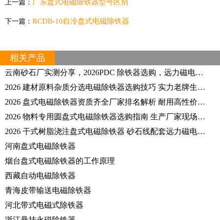
广东盘式电磁除铁器型号区别
上一篇：
RCDB-10自冷盘式电磁除铁器
下一篇：
相关产品
云南砂石厂实测分享，2026PDC 除铁器选购，远力磁电凭品质出圈
2026 建材原料杂质分选电磁除铁器选购技巧 实力老牌生产厂家远力磁电
2026 盘式电磁除铁器资质齐全厂家排名解析 耐用高性价比品牌专业选购指南
2026 物料专用圆盘式电磁除铁器选购指南 生产厂家现场试验数据分享
2026 干式树脂浇注盘式电磁除铁器 砂石线配套远力磁电实体生产厂家解读
河南盘式电磁除铁器
烟台盘式电磁除铁器的工作原理
西藏自动电磁除铁器
青海皮带输送电磁除铁器
河北带式电磁式除铁器
浙江悬挂永磁除铁器