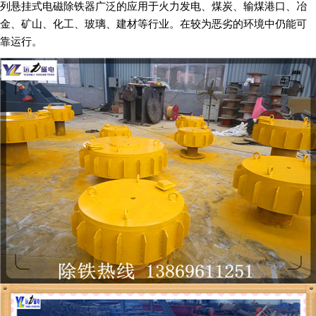
列悬挂式电磁除铁器广泛的应用于火力发电、煤炭、输煤港口、冶
金、矿山、化工、玻璃、建材等行业。在较为恶劣的环境中仍能可
靠运行。