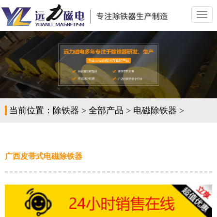
切
换
导
航
当前位置：
除铁器
>
全部产品
>
电磁除铁器
>
广西皮带式电磁除铁器