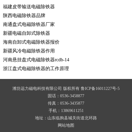
福建皮带输送电磁除铁器
陕西电磁除铁器品牌
南通盘式电磁除铁器厂家
新疆电磁自卸式除铁器
海南自卸式电磁除铁器报价
新疆风冷电磁除铁器作用
河南悬挂盘式电磁除铁器rcdb-14
浙江盘式电磁除铁器的工作原理
潍坊远力磁电科技有限公司 版权所有
鲁ICP备16011227号-5
固话：0536-3458877
传真：0536-3435877
手机：13869611251
地址：山东临朐县城关街道北环路
网站地图