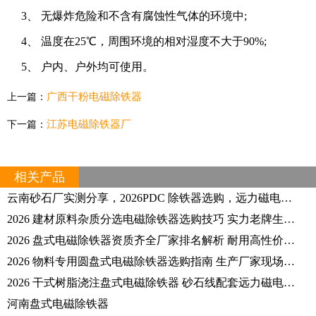
3、 无爆炸危险和不含有腐蚀性气体的环境中;
4、 温度在25℃，周围环境的相对湿度不大于90%;
5、 户内、户外均可使用。
广西干粉电磁除铁器
上一篇：
江苏电磁除铁器厂
下一篇：
相关产品
云南砂石厂实测分享，2026PDC 除铁器选购，远力磁电凭品质出圈
2026 建材原料杂质分选电磁除铁器选购技巧 实力老牌生产厂家远力磁电
2026 盘式电磁除铁器资质齐全厂家排名解析 耐用高性价比品牌专业选购指南
2026 物料专用圆盘式电磁除铁器选购指南 生产厂家现场试验数据分享
2026 干式树脂浇注盘式电磁除铁器 砂石线配套远力磁电实体生产厂家解读
河南盘式电磁除铁器